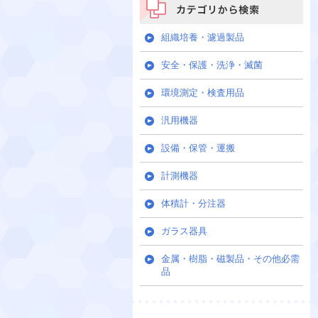
カテゴリから検索
組織培養・濾過製品
安全・保護・洗浄・滅菌
環境測定・検査用品
汎用機器
設備・保管・運搬
計測機器
体積計・分注器
ガラス器具
金属・樹脂・磁製品・その他必需
品