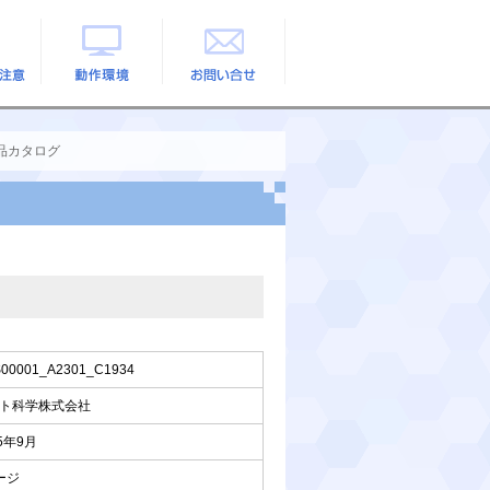
の注意
動作環境
お問い合せ
品カタログ
00001_A2301_C1934
ト科学株式会社
25年9月
ージ