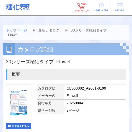
ご利用上の
お問い合せ
注意
トップページ
最新カタログ
30シリーズ極細タイプ
_Flowell
カタログ詳細
30シリーズ極細タイプ_Flowell
概要
カタログID
GLS00002_A2001-0100
メーカー名
Flowell
発行年月
20250804
総ページ数
2ページ