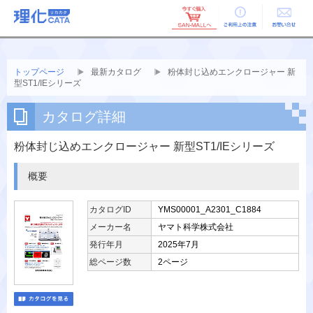
ご利用上の
お問い合せ
注意
トップページ
最新カタログ
粉体封じ込めエンクロージャー 新
型ST1/IEシリーズ
カタログ詳細
粉体封じ込めエンクロージャー 新型ST1/IEシリーズ
概要
カタログID
YMS00001_A2301_C1884
メーカー名
ヤマト科学株式会社
発行年月
2025年7月
総ページ数
2ページ