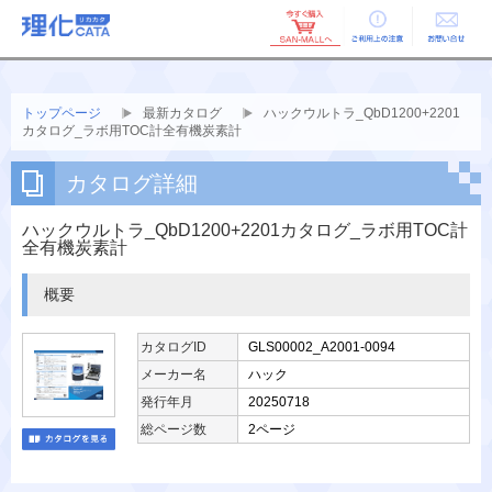
ご利用上の
お問い合せ
注意
トップページ
最新カタログ
ハックウルトラ_QbD1200+2201
カタログ_ラボ用TOC計全有機炭素計
カタログ詳細
ハックウルトラ_QbD1200+2201カタログ_ラボ用TOC計
全有機炭素計
概要
カタログID
GLS00002_A2001-0094
メーカー名
ハック
発行年月
20250718
総ページ数
2ページ