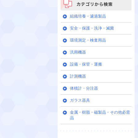
カテゴリから検索
組織培養・濾過製品
安全・保護・洗浄・滅菌
環境測定・検査用品
汎用機器
設備・保管・運搬
計測機器
体積計・分注器
ガラス器具
金属・樹脂・磁製品・その他必需
品