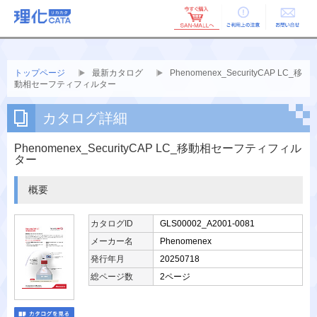
ご利用上の
お問い合せ
注意
トップページ
最新カタログ
Phenomenex_SecurityCAP LC_移
動相セーフティフィルター
カタログ詳細
Phenomenex_SecurityCAP LC_移動相セーフティフィル
ター
概要
カタログID
GLS00002_A2001-0081
メーカー名
Phenomenex
発行年月
20250718
総ページ数
2ページ