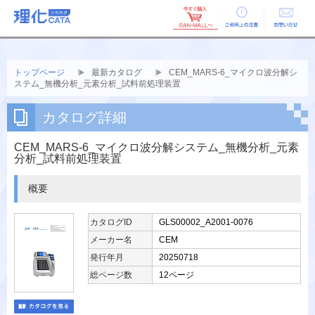
ご利用上の
お問い合せ
注意
トップページ
最新カタログ
CEM_MARS-6_マイクロ波分解シ
ステム_無機分析_元素分析_試料前処理装置
カタログ詳細
CEM_MARS-6_マイクロ波分解システム_無機分析_元素
分析_試料前処理装置
概要
カタログID
GLS00002_A2001-0076
メーカー名
CEM
発行年月
20250718
総ページ数
12ページ