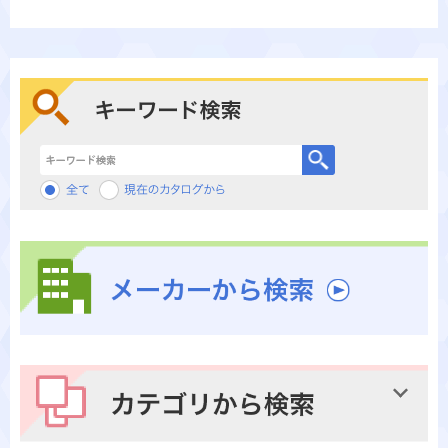
キーワード検索
メーカーから検索