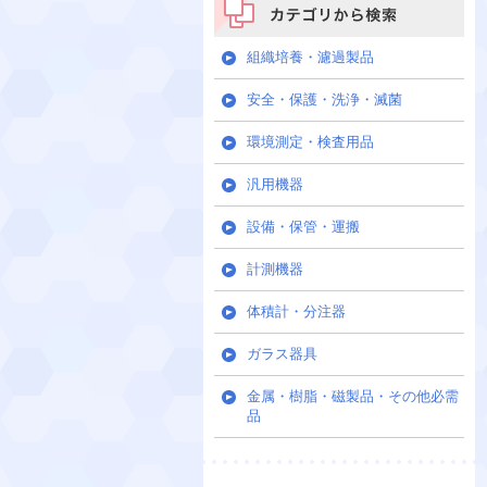
カテゴリから検索
組織培養・濾過製品
安全・保護・洗浄・滅菌
環境測定・検査用品
汎用機器
設備・保管・運搬
計測機器
体積計・分注器
ガラス器具
金属・樹脂・磁製品・その他必需
品