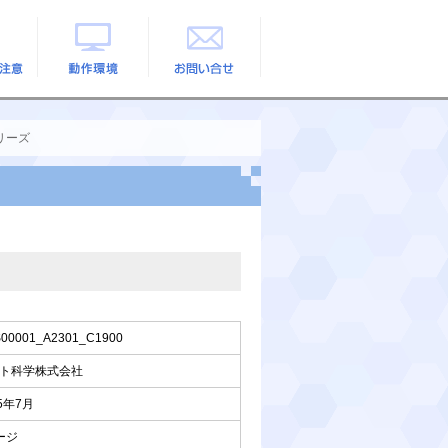
の注意
動作環境
お問い合せ
Eシリーズ
00001_A2301_C1900
ト科学株式会社
25年7月
ージ