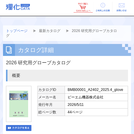
ご利用上の
お問い合せ
注意
トップページ
最新カタログ
2026 研究用グローブカタロ
グ
カタログ詳細
2026 研究用グローブカタログ
概要
カタログID
BMB00001_A2402_2025.4_glove
メーカー名
ビーエム機器株式会社
発行年月
2026/5/11
総ページ数
44ページ