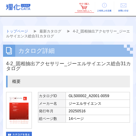
ご利用上の
お問い合せ
注意
トップページ
最新カタログ
4-2_固相抽出アクセサリー_ジーエ
ルサイエンス総合31カタログ
カタログ詳細
4-2_固相抽出アクセサリー_ジーエルサイエンス総合31カ
タログ
概要
カタログID
GLS00002_A2001-0059
メーカー名
ジーエルサイエンス
発行年月
20250516
総ページ数
14ページ