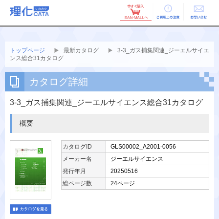
ご利用上の
お問い合せ
注意
トップページ
最新カタログ
3-3_ガス捕集関連_ジーエルサイエ
ンス総合31カタログ
カタログ詳細
3-3_ガス捕集関連_ジーエルサイエンス総合31カタログ
概要
カタログID
GLS00002_A2001-0056
メーカー名
ジーエルサイエンス
発行年月
20250516
総ページ数
24ページ