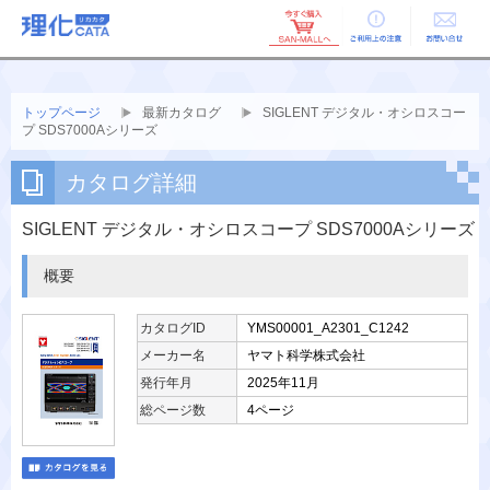
ご利用上の
お問い合せ
注意
トップページ
最新カタログ
SIGLENT デジタル・オシロスコー
プ SDS7000Aシリーズ
カタログ詳細
SIGLENT デジタル・オシロスコープ SDS7000Aシリーズ
概要
カタログID
YMS00001_A2301_C1242
メーカー名
ヤマト科学株式会社
発行年月
2025年11月
総ページ数
4ページ