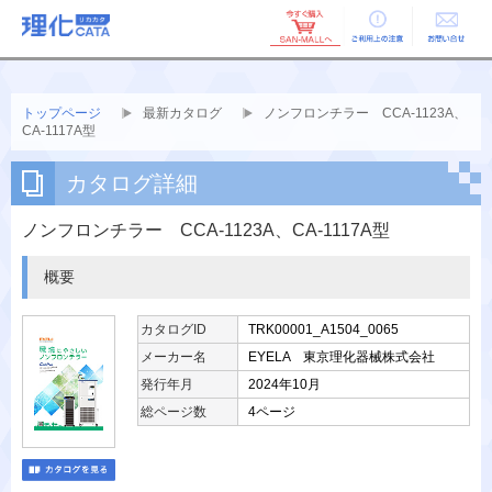
ご利用上の
お問い合せ
注意
トップページ
最新カタログ
ノンフロンチラー CCA-1123A、
CA-1117A型
カタログ詳細
ノンフロンチラー CCA-1123A、CA-1117A型
概要
カタログID
TRK00001_A1504_0065
メーカー名
EYELA 東京理化器械株式会社
発行年月
2024年10月
総ページ数
4ページ