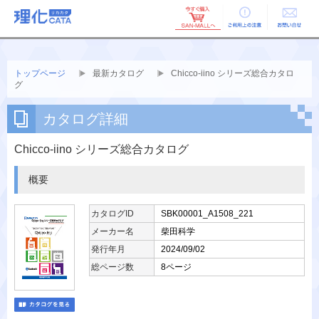
ご利用上の
お問い合せ
注意
トップページ
最新カタログ
Chicco-iino シリーズ総合カタロ
グ
カタログ詳細
Chicco-iino シリーズ総合カタログ
概要
カタログID
SBK00001_A1508_221
メーカー名
柴田科学
発行年月
2024/09/02
総ページ数
8ページ