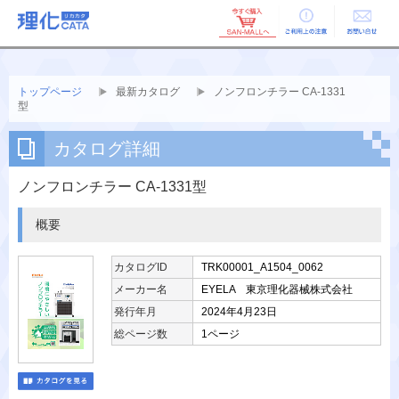
ご利用上の
お問い合せ
注意
トップページ
最新カタログ
ノンフロンチラー CA-1331
型
カタログ詳細
ノンフロンチラー CA-1331型
概要
カタログID
TRK00001_A1504_0062
メーカー名
EYELA 東京理化器械株式会社
発行年月
2024年4月23日
総ページ数
1ページ