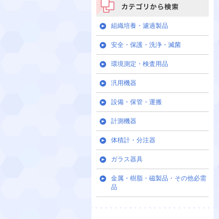
カテゴリから検索
組織培養・濾過製品
安全・保護・洗浄・滅菌
環境測定・検査用品
汎用機器
設備・保管・運搬
計測機器
体積計・分注器
ガラス器具
金属・樹脂・磁製品・その他必需
品