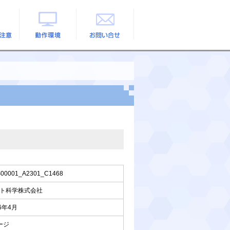
の注意
動作環境
お問い合せ
00001_A2301_C1468
ト科学株式会社
26年4月
ージ