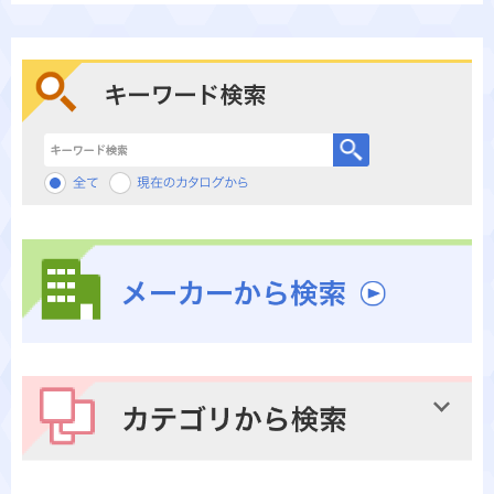
キーワード検索
メーカーから検索
カテゴリから検索