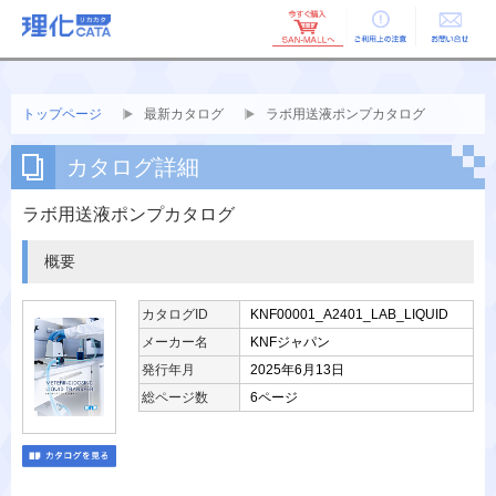
ご利用上の
お問い合せ
注意
トップページ
最新カタログ
ラボ用送液ポンプカタログ
カタログ詳細
ラボ用送液ポンプカタログ
概要
カタログID
KNF00001_A2401_LAB_LIQUID
メーカー名
KNFジャパン
発行年月
2025年6月13日
総ページ数
6ページ