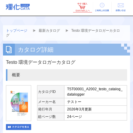
ご利用上の
お問い合せ
注意
トップページ
最新カタログ
Testo 環境データロガーカタロ
グ
カタログ詳細
Testo 環境データロガーカタログ
概要
TST00001_A2002_testo_catalog_
カタログID
datalogger
メーカー名
テストー
発行年月
2026年3月更新
総ページ数
24ページ