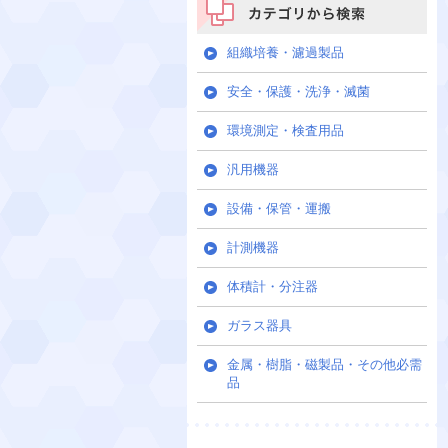
カテゴリから検索
組織培養・濾過製品
安全・保護・洗浄・滅菌
環境測定・検査用品
汎用機器
設備・保管・運搬
計測機器
体積計・分注器
ガラス器具
金属・樹脂・磁製品・その他必需
品