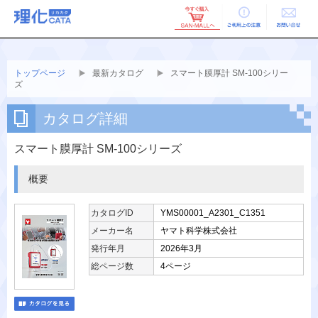
ご利用上の
お問い合せ
注意
トップページ
最新カタログ
スマート膜厚計 SM-100シリー
ズ
カタログ詳細
スマート膜厚計 SM-100シリーズ
概要
カタログID
YMS00001_A2301_C1351
メーカー名
ヤマト科学株式会社
発行年月
2026年3月
総ページ数
4ページ