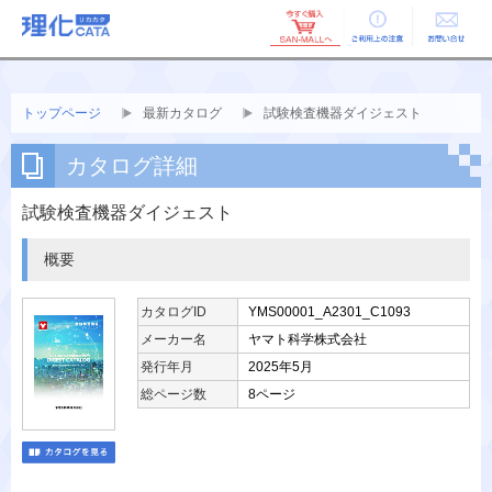
ご利用上の
お問い合せ
注意
トップページ
最新カタログ
試験検査機器ダイジェスト
カタログ詳細
試験検査機器ダイジェスト
概要
カタログID
YMS00001_A2301_C1093
メーカー名
ヤマト科学株式会社
発行年月
2025年5月
総ページ数
8ページ