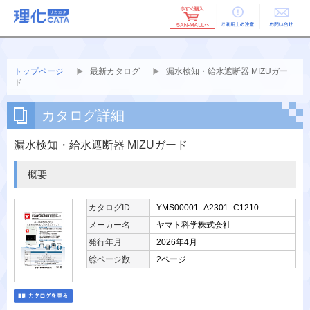
ご利用上の
お問い合せ
注意
トップページ
最新カタログ
漏水検知・給水遮断器 MIZUガー
ド
カタログ詳細
漏水検知・給水遮断器 MIZUガード
概要
カタログID
YMS00001_A2301_C1210
メーカー名
ヤマト科学株式会社
発行年月
2026年4月
総ページ数
2ページ