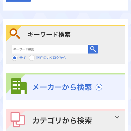
キーワード検索
メーカーから検索