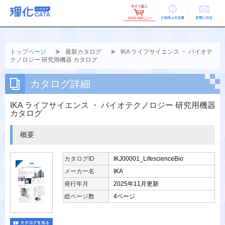
ご利用上の
お問い合せ
注意
トップページ
最新カタログ
IKA ライフサイエンス ・ バイオテ
クノロジー 研究用機器 カタログ
カタログ詳細
IKA ライフサイエンス ・ バイオテクノロジー 研究用機器
カタログ
概要
カタログID
IKJ00001_LifescienceBio
メーカー名
IKA
発行年月
2025年11月更新
総ページ数
4ページ