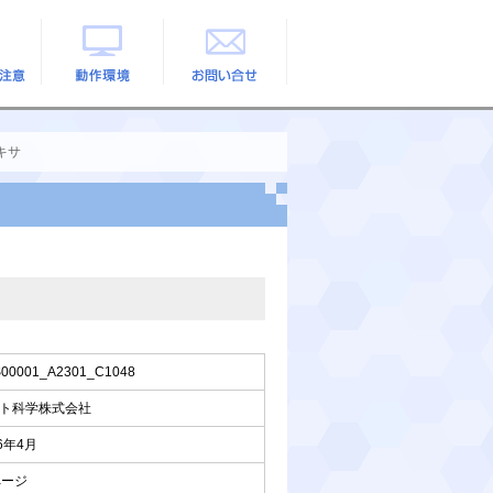
の注意
動作環境
お問い合せ
キサ
00001_A2301_C1048
ト科学株式会社
26年4月
ページ