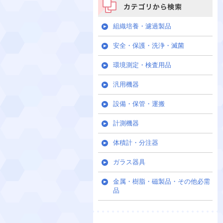
カテゴリから検索
組織培養・濾過製品
安全・保護・洗浄・滅菌
環境測定・検査用品
汎用機器
設備・保管・運搬
計測機器
体積計・分注器
ガラス器具
金属・樹脂・磁製品・その他必需
品