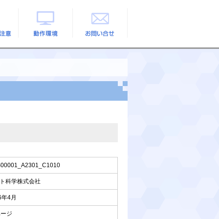
の注意
動作環境
お問い合せ
00001_A2301_C1010
ト科学株式会社
26年4月
ページ