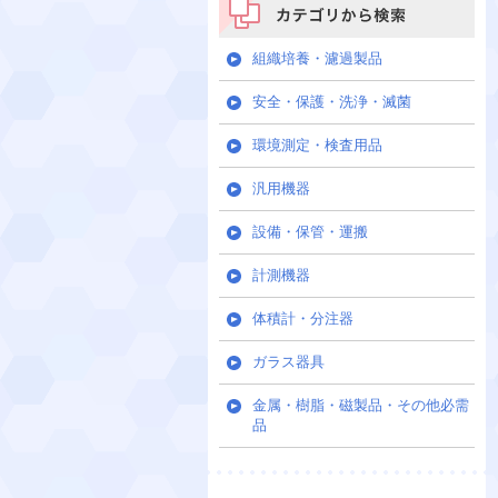
カテゴリから検索
組織培養・濾過製品
安全・保護・洗浄・滅菌
環境測定・検査用品
汎用機器
設備・保管・運搬
計測機器
体積計・分注器
ガラス器具
金属・樹脂・磁製品・その他必需
品