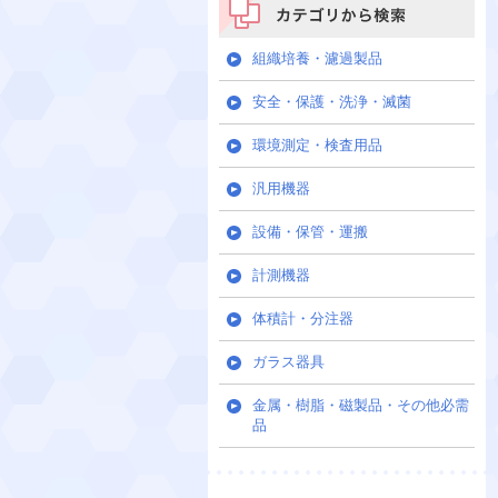
カテゴリから検索
組織培養・濾過製品
安全・保護・洗浄・滅菌
環境測定・検査用品
汎用機器
設備・保管・運搬
計測機器
体積計・分注器
ガラス器具
金属・樹脂・磁製品・その他必需
品