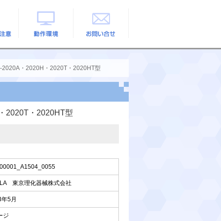
の注意
動作環境
お問い合せ
20A・2020H・2020T・2020HT型
2020T・2020HT型
00001_A1504_0055
ELA 東京理化器械株式会社
23年5月
ージ