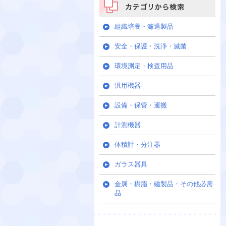
カテゴリから検索
組織培養・濾過製品
安全・保護・洗浄・滅菌
環境測定・検査用品
汎用機器
設備・保管・運搬
計測機器
体積計・分注器
ガラス器具
金属・樹脂・磁製品・その他必需
品