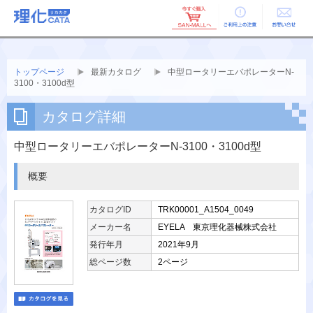
ご利用上の
お問い合せ
注意
トップページ
最新カタログ
中型ロータリーエバポレーターN-
3100・3100d型
カタログ詳細
中型ロータリーエバポレーターN-3100・3100d型
概要
カタログID
TRK00001_A1504_0049
メーカー名
EYELA 東京理化器械株式会社
発行年月
2021年9月
総ページ数
2ページ