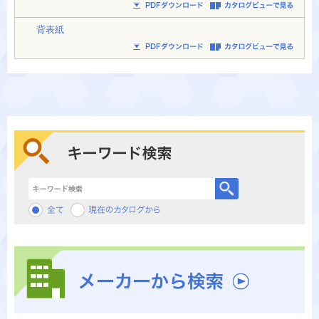
背表紙
キーワード検索