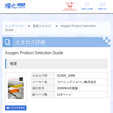
ご利用上の
お問い合せ
注意
トップページ
最新カタログ
Axygen Product Selection
Guide
カタログ詳細
Axygen Product Selection Guide
概要
カタログID
A1500_1008
メーカー名
コーニングジャパン株式会社
発行年月
2026年4月更新
総ページ数
114ページ