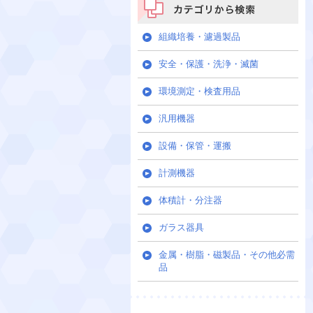
カテゴリから検索
組織培養・濾過製品
安全・保護・洗浄・滅菌
環境測定・検査用品
汎用機器
設備・保管・運搬
計測機器
体積計・分注器
ガラス器具
金属・樹脂・磁製品・その他必需
品