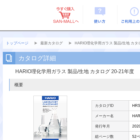
使い方
ご利用上
トップページ
最新カタログ
HARIO理化学用ガラス 製品/生地 カタロ
カタログ詳細
HARIO理化学用ガラス 製品/生地 カタログ 20-21年度
概要
カタログID
HRS
メーカー名
HAR
発行年月
202
総ページ数
52