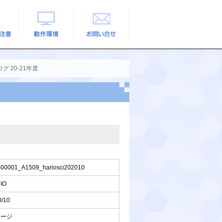
の注意
動作環境
お問い合せ
グ 20-21年度
00001_A1509_hariosci202010
IO
0/10
ページ