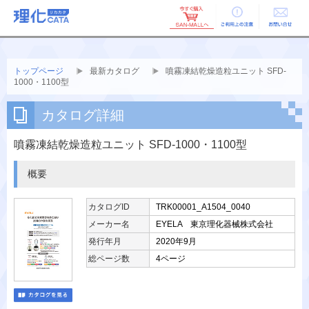
ご利用上の
お問い合せ
注意
トップページ
最新カタログ
噴霧凍結乾燥造粒ユニット SFD-
1000・1100型
カタログ詳細
噴霧凍結乾燥造粒ユニット SFD-1000・1100型
概要
カタログID
TRK00001_A1504_0040
メーカー名
EYELA 東京理化器械株式会社
発行年月
2020年9月
総ページ数
4ページ