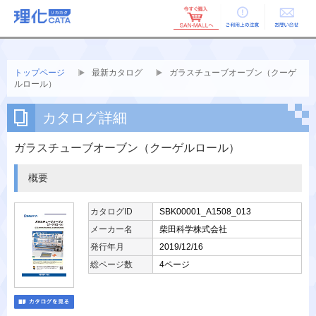
ご利用上の
お問い合せ
注意
トップページ
最新カタログ
ガラスチューブオーブン（クーゲ
ルロール）
カタログ詳細
ガラスチューブオーブン（クーゲルロール）
概要
カタログID
SBK00001_A1508_013
メーカー名
柴田科学株式会社
発行年月
2019/12/16
総ページ数
4ページ