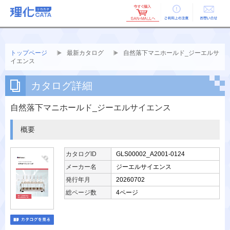
ご利用上の
お問い合せ
注意
トップページ
最新カタログ
自然落下マニホールド_ジーエルサ
イエンス
カタログ詳細
自然落下マニホールド_ジーエルサイエンス
概要
カタログID
GLS00002_A2001-0124
メーカー名
ジーエルサイエンス
発行年月
20260702
総ページ数
4ページ