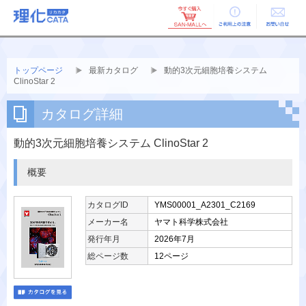
ご利用上の
お問い合せ
注意
トップページ
最新カタログ
動的3次元細胞培養システム
ClinoStar 2
カタログ詳細
動的3次元細胞培養システム ClinoStar 2
概要
カタログID
YMS00001_A2301_C2169
メーカー名
ヤマト科学株式会社
発行年月
2026年7月
総ページ数
12ページ