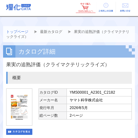
ご利用上の
お問い合せ
注意
トップページ
最新カタログ
果実の追熟評価（クライマクテリ
ックライズ）
カタログ詳細
果実の追熟評価（クライマクテリックライズ）
概要
カタログID
YMS00001_A2301_C2182
メーカー名
ヤマト科学株式会社
発行年月
2026年5月
総ページ数
2ページ