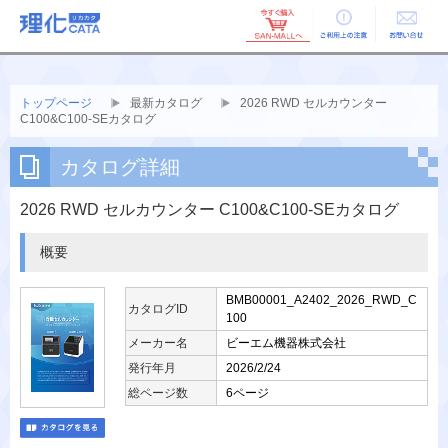
ご利用上の
お問い合せ
注意
トップページ
最新カタログ
2026 RWD セルカウンター
C100&C100-SEカタログ
カタログ詳細
2026 RWD セルカウンター C100&C100-SEカタログ
概要
BMB00001_A2402_2026_RWD_C
カタログID
100
メーカー名
ビーエム機器株式会社
発行年月
2026/2/24
総ページ数
6ページ