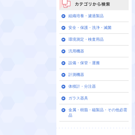
カテゴリから検索
組織培養・濾過製品
安全・保護・洗浄・滅菌
環境測定・検査用品
汎用機器
設備・保管・運搬
計測機器
体積計・分注器
ガラス器具
金属・樹脂・磁製品・その他必需
品