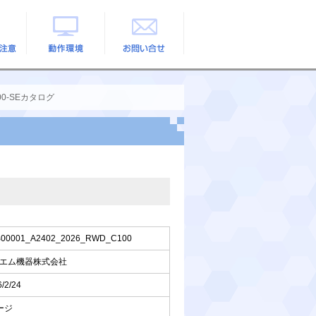
の注意
動作環境
お問い合せ
00-SEカタログ
00001_A2402_2026_RWD_C100
エム機器株式会社
/2/24
ージ