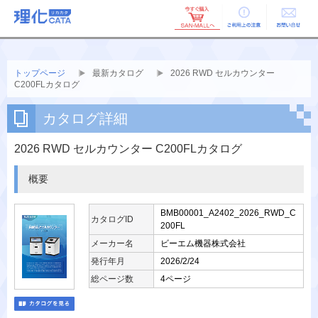
ご利用上の
お問い合せ
注意
トップページ
最新カタログ
2026 RWD セルカウンター
C200FLカタログ
カタログ詳細
2026 RWD セルカウンター C200FLカタログ
概要
BMB00001_A2402_2026_RWD_C
カタログID
200FL
メーカー名
ビーエム機器株式会社
発行年月
2026/2/24
総ページ数
4ページ