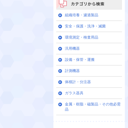
カテゴリから検索
組織培養・濾過製品
安全・保護・洗浄・滅菌
環境測定・検査用品
汎用機器
設備・保管・運搬
計測機器
体積計・分注器
ガラス器具
金属・樹脂・磁製品・その他必需
品