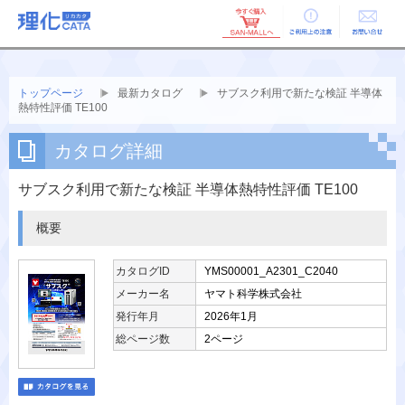
ご利用上の
お問い合せ
注意
トップページ
最新カタログ
サブスク利用で新たな検証 半導体
熱特性評価 TE100
カタログ詳細
サブスク利用で新たな検証 半導体熱特性評価 TE100
概要
カタログID
YMS00001_A2301_C2040
メーカー名
ヤマト科学株式会社
発行年月
2026年1月
総ページ数
2ページ