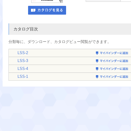
カタログ目次
分類毎に、
ダウンロード、カタログビュー閲覧ができます。
LSS-2
LSS-3
LSS-4
LSS-1