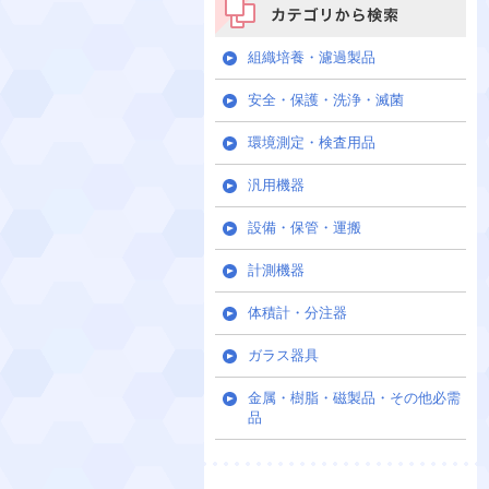
カテゴリから検索
組織培養・濾過製品
安全・保護・洗浄・滅菌
環境測定・検査用品
汎用機器
設備・保管・運搬
計測機器
体積計・分注器
ガラス器具
金属・樹脂・磁製品・その他必需
品