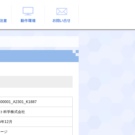
の注意
動作環境
お問い合せ
00001_A2301_K1887
ト科学株式会社
5年12月
ページ