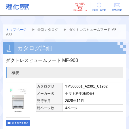
ご利用上の
お問い合せ
注意
トップページ
最新カタログ
ダクトレスヒュームフード MF-
903
カタログ詳細
ダクトレスヒュームフード MF-903
概要
カタログID
YMS00001_A2301_C1962
メーカー名
ヤマト科学株式会社
発行年月
2025年12月
総ページ数
4ページ