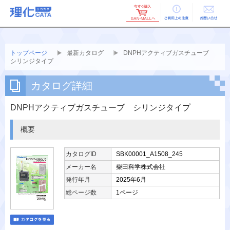
ご利用上の
お問い合せ
注意
トップページ
最新カタログ
DNPHアクティブガスチューブ
シリンジタイプ
カタログ詳細
DNPHアクティブガスチューブ シリンジタイプ
概要
カタログID
SBK00001_A1508_245
メーカー名
柴田科学株式会社
発行年月
2025年6月
総ページ数
1ページ