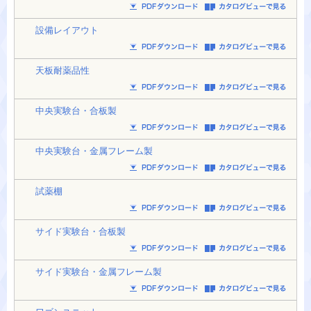
設備レイアウト
天板耐薬品性
中央実験台・合板製
中央実験台・金属フレーム製
試薬棚
サイド実験台・合板製
サイド実験台・金属フレーム製