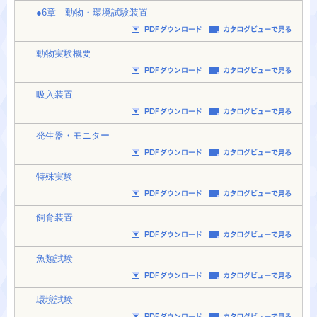
●6章 動物・環境試験装置
動物実験概要
吸入装置
発生器・モニター
特殊実験
飼育装置
魚類試験
環境試験