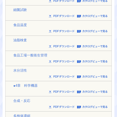
細菌試験
食品温度
油脂検査
食品工場一般衛生管理
水分活性
●4章 科学機器
合成・反応
多検体濃縮