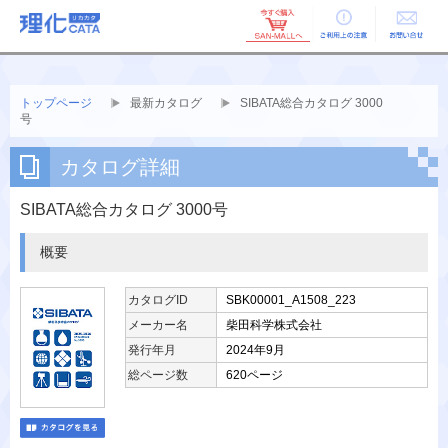
ご利用上の
お問い合せ
注意
トップページ
最新カタログ
SIBATA総合カタログ 3000
号
カタログ詳細
SIBATA総合カタログ 3000号
概要
カタログID
SBK00001_A1508_223
メーカー名
柴田科学株式会社
発行年月
2024年9月
総ページ数
620ページ