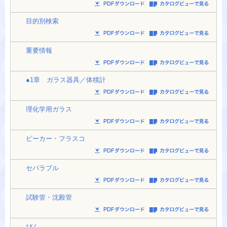
目的別検索
重要情報
●1章 ガラス器具／体積計
理化学用ガラス
ビーカー・フラスコ
セパラブル
試験管・沈殿管
びん