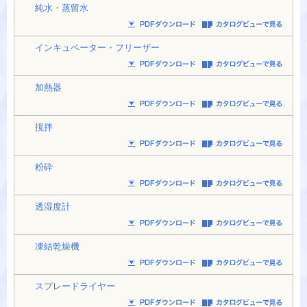
純水・蒸留水
インキュベーター・フリーザー
加熱器
撹拌
粉砕
透湿度計
凍結乾燥機
スプレードライヤー