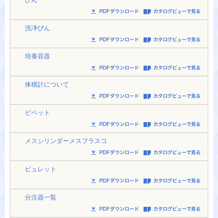
洗浄びん
培養容器
体積計について
ピペット
メスシリンダーメスフラスコ
ビュレット
分注器一覧