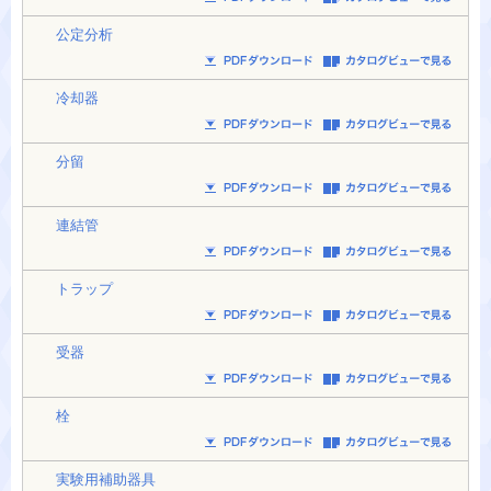
公定分析
冷却器
分留
連結管
トラップ
受器
栓
実験用補助器具