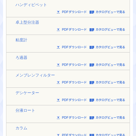
ハンディピペット
卓上型分注器
粘度計
ろ過器
メンブレンフィルター
デシケーター
分液ロート
カラム