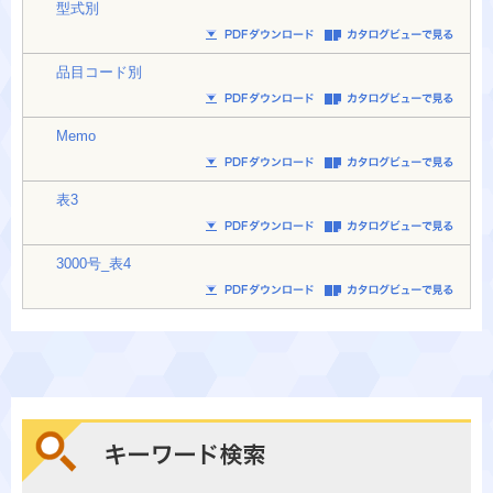
型式別
品目コード別
Memo
表3
3000号_表4