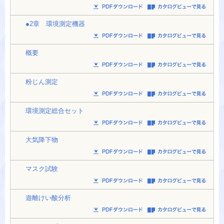
●2章 環境測定機器
概要
粉じん測定
環境測定総合セット
大気降下物
マスク試験
遊離けい酸分析