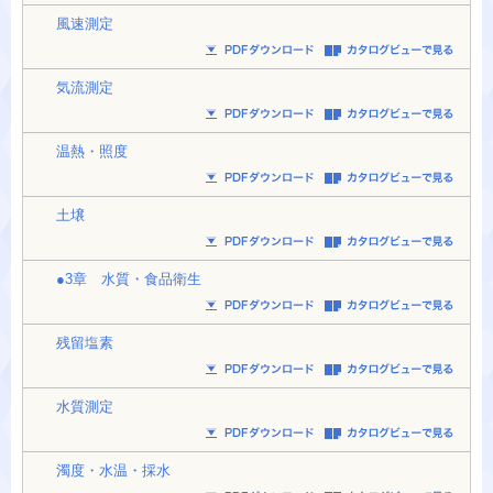
風速測定
気流測定
温熱・照度
土壌
●3章 水質・食品衛生
残留塩素
水質測定
濁度・水温・採水