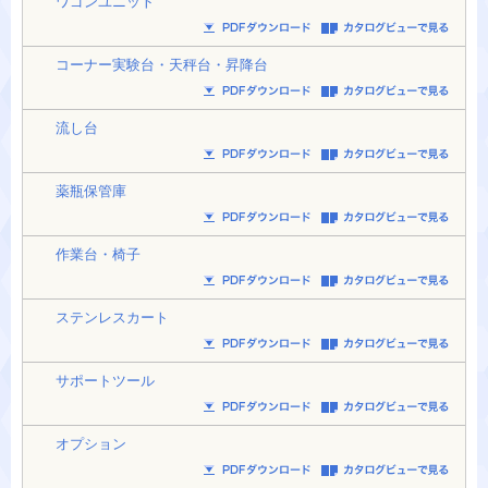
ワゴンユニット
コーナー実験台・天秤台・昇降台
流し台
薬瓶保管庫
作業台・椅子
ステンレスカート
サポートツール
オプション