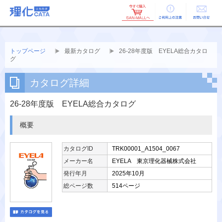
ご利用上の
お問い合せ
注意
トップページ
最新カタログ
26-28年度版 EYELA総合カタロ
グ
カタログ詳細
26-28年度版 EYELA総合カタログ
概要
カタログID
TRK00001_A1504_0067
メーカー名
EYELA 東京理化器械株式会社
発行年月
2025年10月
総ページ数
514ページ