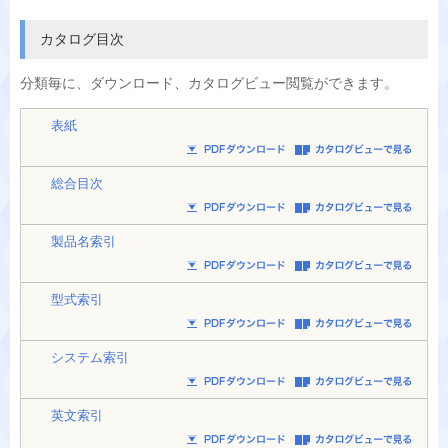
カタログ目次
分類毎に、
ダウンロード、カタログビュー閲覧ができます。
表紙
総合目次
製品名索引
型式索引
システム索引
英文索引