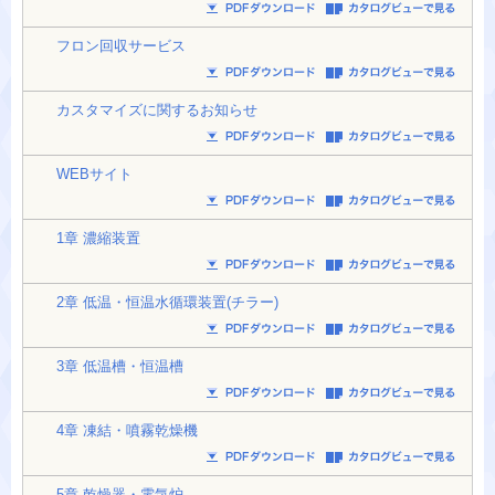
フロン回収サービス
カスタマイズに関するお知らせ
WEBサイト
1章 濃縮装置
2章 低温・恒温水循環装置(チラー)
3章 低温槽・恒温槽
4章 凍結・噴霧乾燥機
5章 乾燥器・電気炉