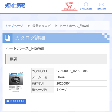
ご利用上の
お問い合せ
注意
トップページ
最新カタログ
ヒートホース_Flowell
カタログ詳細
ヒートホース_Flowell
概要
カタログID
GLS00002_A2001-0101
メーカー名
Flowell
発行年月
20250804
総ページ数
4ページ