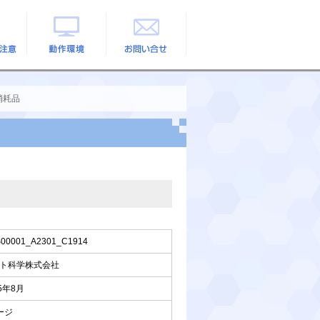
の注意
動作環境
お問い合せ
消耗品
00001_A2301_C1914
ト科学株式会社
25年8月
ージ