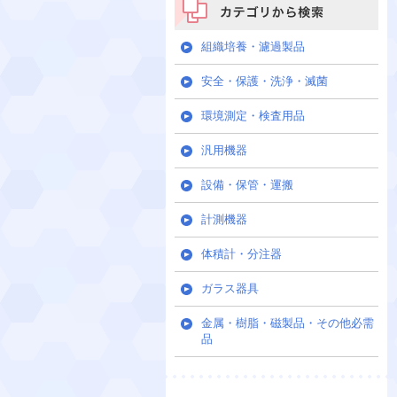
カテゴリから検索
組織培養・濾過製品
安全・保護・洗浄・滅菌
環境測定・検査用品
汎用機器
設備・保管・運搬
計測機器
体積計・分注器
ガラス器具
金属・樹脂・磁製品・その他必需
品