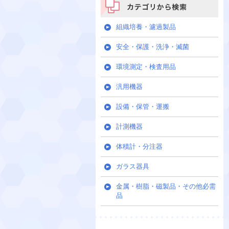
カテゴリから検索
組織培養・濾過製品
安全・保護・洗浄・滅菌
環境測定・検査用品
汎用機器
設備・保管・運搬
計測機器
体積計・分注器
ガラス器具
金属・樹脂・磁製品・その他必需
品