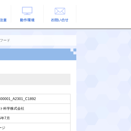
の注意
動作環境
お問い合せ
ムフード
00001_A2301_C1892
ト科学株式会社
25年7月
ージ