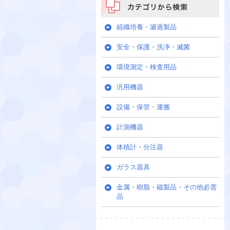
カテゴリから検索
組織培養・濾過製品
安全・保護・洗浄・滅菌
環境測定・検査用品
汎用機器
設備・保管・運搬
計測機器
体積計・分注器
ガラス器具
金属・樹脂・磁製品・その他必需
品