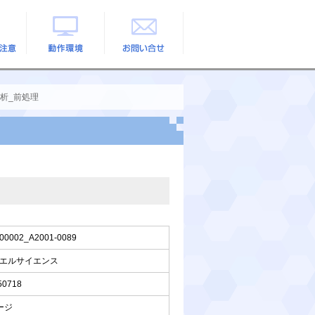
の注意
動作環境
お問い合せ
C分析_前処理
00002_A2001-0089
エルサイエンス
50718
ージ